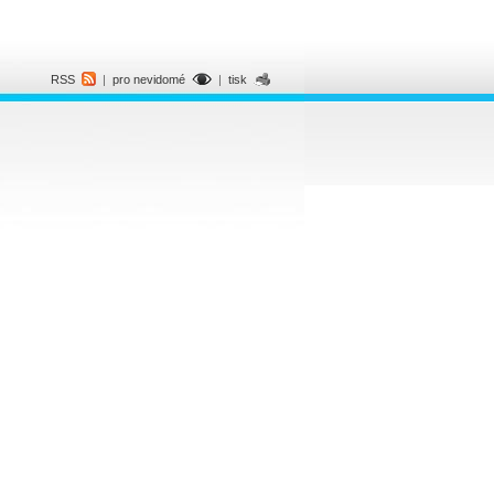
RSS
|
pro nevidomé
|
tisk