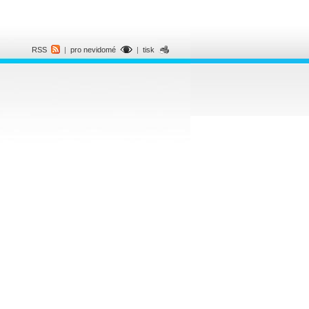
RSS
|
pro nevidomé
|
tisk