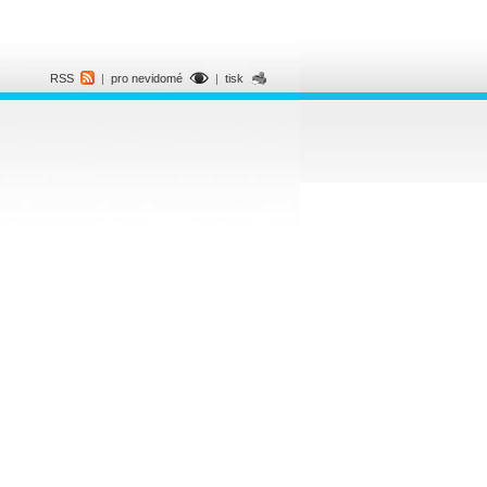
RSS
|
pro nevidomé
|
tisk