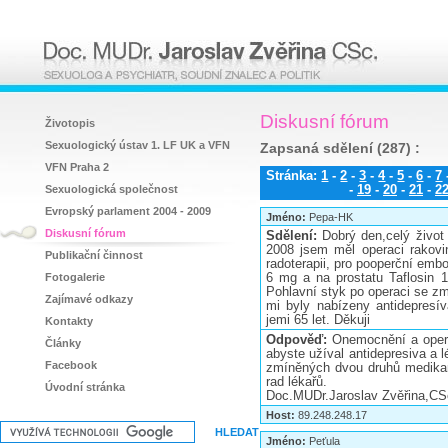
Diskusní fórum
Životopis
Sexuologický ústav 1. LF UK a VFN
Zapsaná sdělení (287) :
VFN Praha 2
Stránka:
1
-
2
-
3
-
4
-
5
-
6
-
7
Sexuologická společnost
-
19
-
20
-
21
-
2
Evropský parlament 2004 - 2009
Jméno:
Pepa-HK
Diskusní fórum
Sdělení:
Dobrý den,celý živo
2008 jsem měl operaci rakovin
Publikační činnost
radoterapii, pro pooperční embo
Fotogalerie
6 mg a na prostatu Taflosin 
Pohlavní styk po operaci se zm
Zajímavé odkazy
mi byly nabízeny antidepresí
jemi 65 let. Děkuji
Kontakty
Odpověď:
Onemocnění a opera
Články
abyste užíval antidepresiva a
Facebook
zmíněných dvou druhů medikam
rad lékařů.
Úvodní stránka
Doc.MUDr.Jaroslav Zvěřina,CS
Host:
89.248.248.17
Jméno:
Peťula