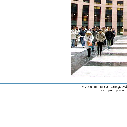
© 2009 Doc. MUDr. Jaroslav Zvě
počet přístupů na t