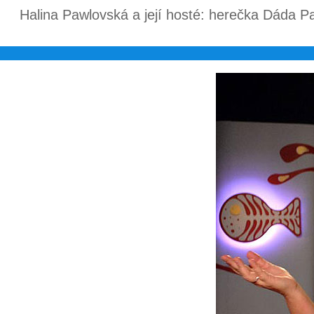
Halina Pawlovská a její hosté: herečka Dáda P