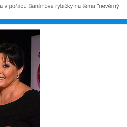
na v pořadu Banánové rybičky na téma "nevěrný